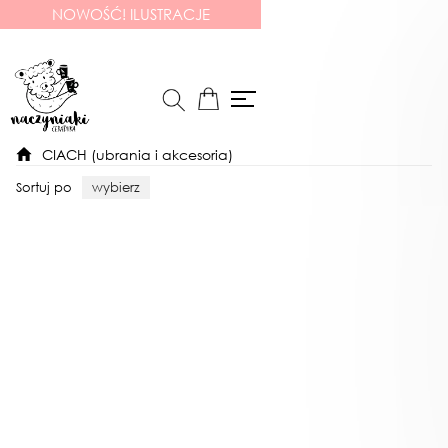
NOWOŚĆ! ILUSTRACJE
CIACH (ubrania i akcesoria)
Sortuj po
wybierz
Niedostępny