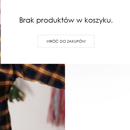
Kurtka z materiału z drug
Pasuje zarówno na rozmiar S
Brak produktów w koszyku.
WRÓĆ DO ZAKUPÓW