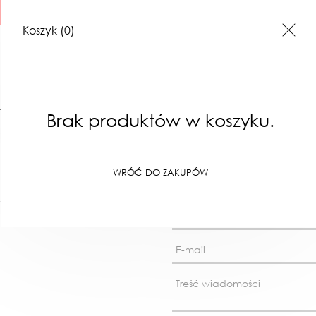
Koszyk
(0)
Szukaj
Brak produktów w koszyku.
WRÓĆ DO ZAKUPÓW
I
ILUSTRACJE
BONY PREZENTOWE
KONTAKT