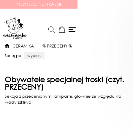
NOWOŚĆ! ILUSTRACJE
CERAMIKA
% PRZECENY %
Sortuj po
wybierz
Obywatele specjalnej troski (czyt.
PRZECENY)
Sekcja z przecenionymi lampami, głównie ze względu na
wady szkliwa.