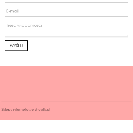
Sklepy internetowe shoplik.pl