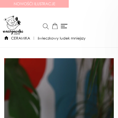
NOWOŚĆ! ILUSTRACJE
CERAMIKA
świeczkowy ludek mniejszy