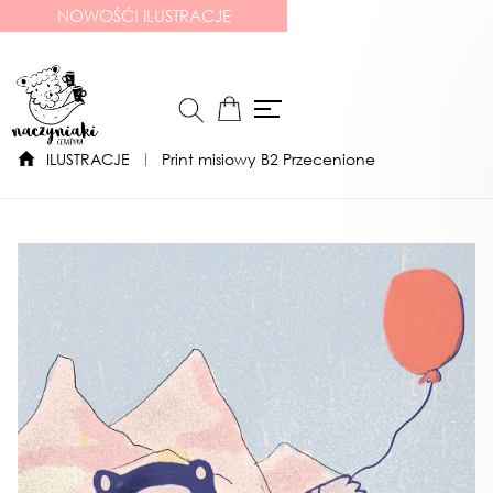
NOWOŚĆ! ILUSTRACJE
ILUSTRACJE
Print misiowy B2 Przecenione