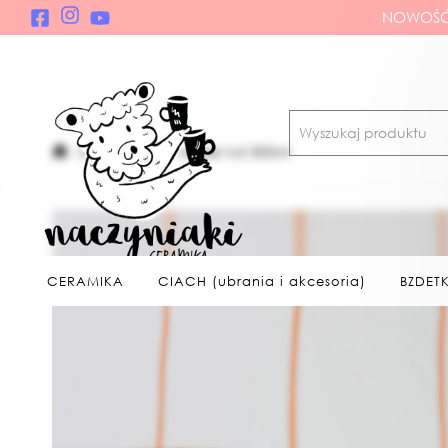
NOWOŚĆ!
CERAMIKA
Kubek tuli 300ml
CERAMIKA
CIACH (ubrania i akcesoria)
BZDETK