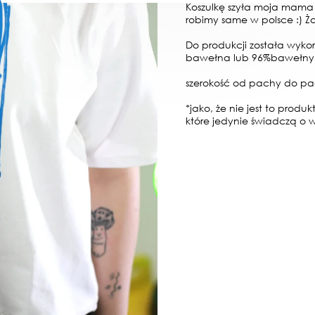
Koszulkę szyła moja mama 
robimy same w polsce :) 
Do produkcji została wyk
bawełna lub 96%bawełny 
szerokość od pachy do pa
*jako, że nie jest to produ
które jedynie świadczą o 