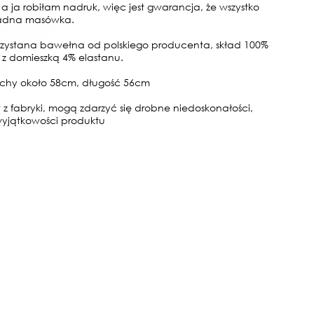
a ja robiłam nadruk, więc jest gwarancja, że wszystko
Żadna masówka.
orzystana bawełna od polskiego producenta, skład 100%
z domieszką 4% elastanu.
chy około 58cm, długość 56cm
kt z fabryki, mogą zdarzyć się drobne niedoskonałości,
wyjątkowości produktu