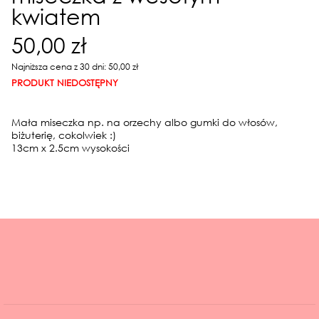
kwiatem
50,00 zł
Najniższa cena z 30 dni: 50,00 zł
PRODUKT NIEDOSTĘPNY
Mała miseczka np. na orzechy albo gumki do włosów,
biżuterię, cokolwiek :)
13cm x 2.5cm wysokości