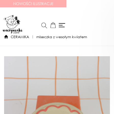
NOWOŚĆ! ILUSTRACJE
CERAMIKA
miseczka z wesołym kwiatem