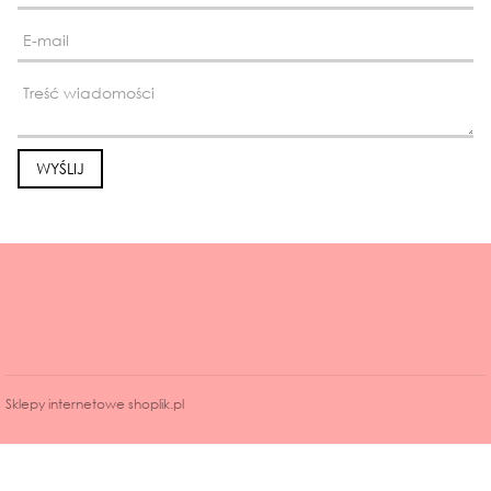
Sklepy internetowe shoplik.pl