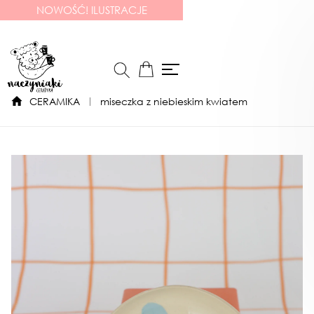
NOWOŚĆ! ILUSTRACJE
CERAMIKA
miseczka z niebieskim kwiatem