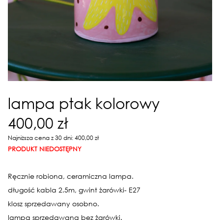
lampa ptak kolorowy
400,00 zł
Najniższa cena z 30 dni: 400,00 zł
PRODUKT NIEDOSTĘPNY
Ręcznie robiona, ceramiczna lampa.
długość kabla 2.5m, gwint żarówki- E27
klosz sprzedawany osobno.
lampa sprzedawana bez żarówki.