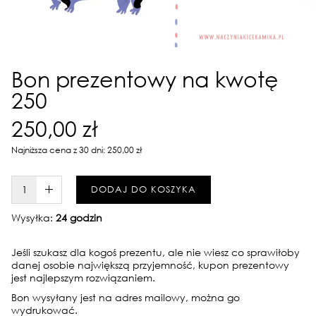
Bon prezentowy na kwotę
250
250,00 zł
Najniższa cena z 30 dni: 250,00 zł
W KOSZYKU :)
DODAJ DO KOSZYKA
Wysyłka:
24 godzin
Jeśli szukasz dla kogoś prezentu, ale nie wiesz co sprawiłoby
danej osobie największą przyjemność, kupon prezentowy
jest najlepszym rozwiązaniem.
Bon wysyłany jest na adres mailowy, można go
wydrukować.