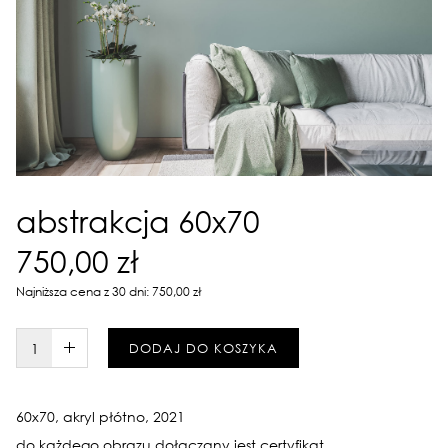
abstrakcja 60x70
750,00 zł
Najniższa cena z 30 dni: 750,00 zł
W KOSZYKU :)
DODAJ DO KOSZYKA
60x70, akryl płótno, 2021
do każdego obrazu dołączany jest certyfikat