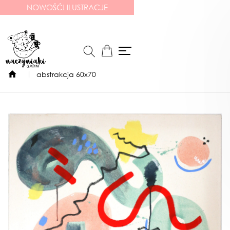
NOWOŚĆ! ILUSTRACJE
abstrakcja 60x70