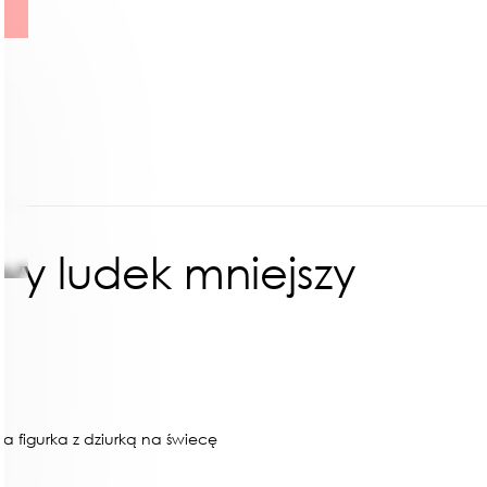
y ludek mniejszy
a figurka z dziurką na świecę