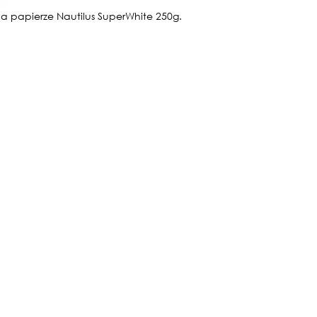
na papierze Nautilus SuperWhite 250g.