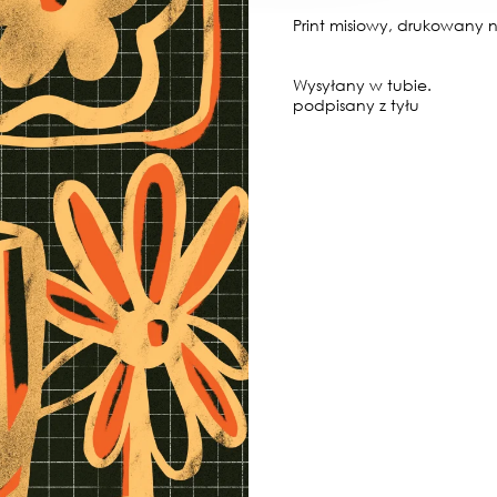
Print misiowy, drukowany 
Wysyłany w tubie.
podpisany z tyłu