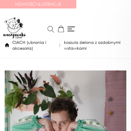
NOWOŚĆ! ILUSTRACJE
CIACH (ubrania i
koszula zielona z ozdobnymi
akcesoria)
wstawkami