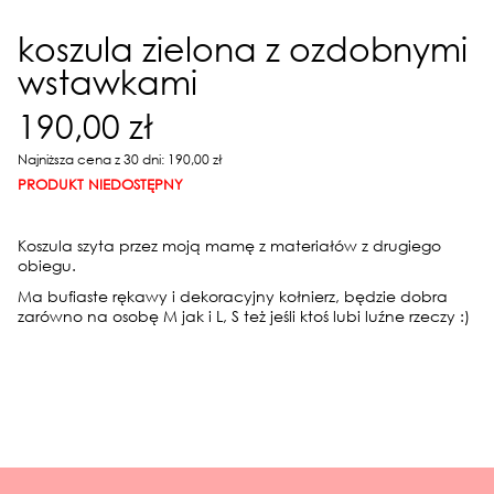
koszula zielona z ozdobnymi
wstawkami
190,00 zł
Najniższa cena z 30 dni: 190,00 zł
PRODUKT NIEDOSTĘPNY
Koszula szyta przez moją mamę z materiałów z drugiego
obiegu.
Ma bufiaste rękawy i dekoracyjny kołnierz, będzie dobra
zarówno na osobę M jak i L, S też jeśli ktoś lubi luźne rzeczy :)