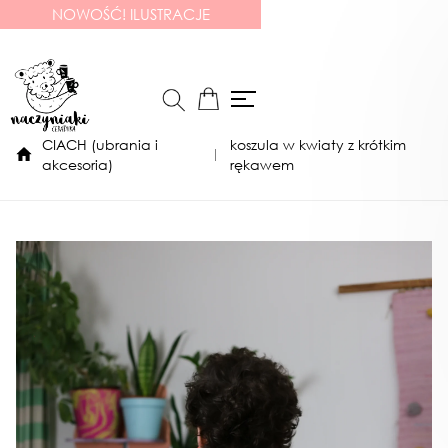
NOWOŚĆ! ILUSTRACJE
CIACH (ubrania i
koszula w kwiaty z krótkim
akcesoria)
rękawem