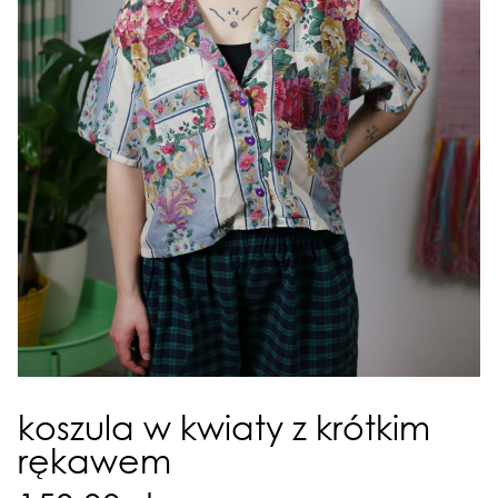
koszula w kwiaty z krótkim
rękawem