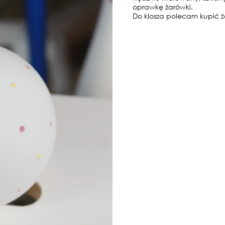
oprawkę żarówki.
Do klosza polecam kupić ż