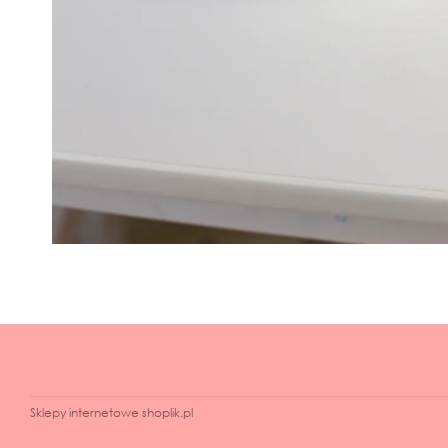
Sklepy internetowe shoplik.pl