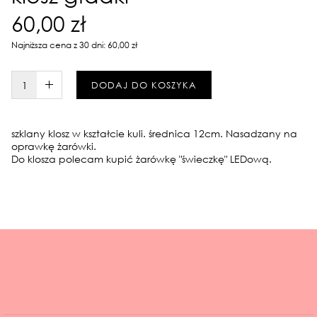
60,00 zł
Najniższa cena z 30 dni: 60,00 zł
W KOSZYKU :)
DODAJ DO KOSZYKA
szklany klosz w kształcie kuli. średnica 12cm. Nasadzany na
oprawkę żarówki.
Do klosza polecam kupić żarówkę "świeczkę" LEDową.