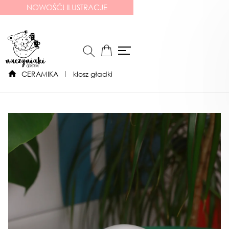
NOWOŚĆ! ILUSTRACJE
CERAMIKA
klosz gładki