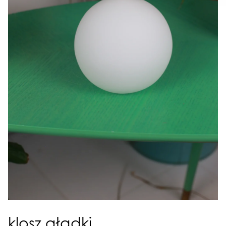
klosz gładki