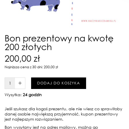
Bon prezentowy na kwotę
200 złotych
200,00 zł
Najniższa cena z 30 dni: 200,00 zł
W KOSZYKU :)
DODAJ DO KOSZYKA
Wysyłka:
24 godzin
Jeśli szukasz dla kogoś prezentu, ale nie wiesz co sprawiłoby
danej osobie największą przyjemność, kupon prezentowy
jest najlepszym rozwiązaniem.
Bon wysyłany jest na adres mailowy, można go