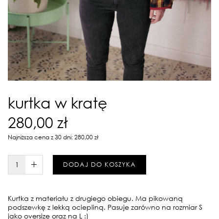
kurtka w kratę
280,00 zł
Najniższa cena z 30 dni: 280,00 zł
W KOSZYKU :)
DODAJ DO KOSZYKA
Kurtka z materiału z drugiego obiegu. Ma pikowaną
podszewkę z lekką ociepliną. Pasuje zarówno na rozmiar S
jako oversize oraz na L :)