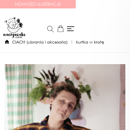
NOWOŚĆ! ILUSTRACJE
CIACH (ubrania i akcesoria)
kurtka w kratę