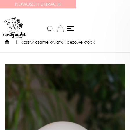
NOWOŚĆ! ILUSTRACJE
klosz w czarne kwiatki i beżowe kropki