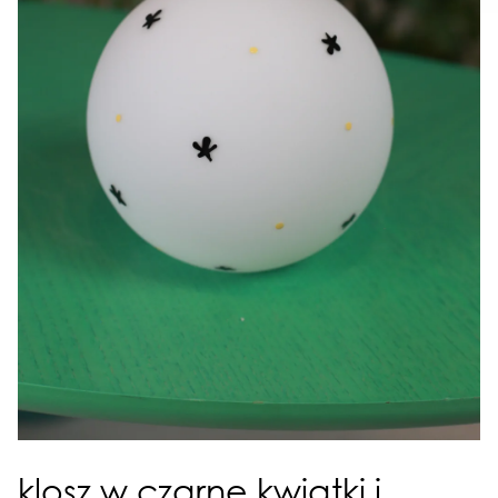
klosz w czarne kwiatki i