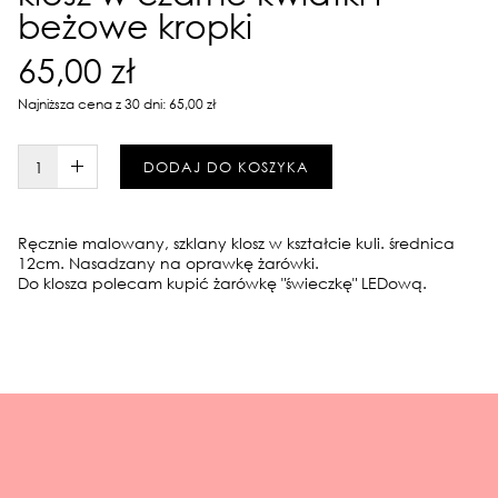
beżowe kropki
65,00 zł
Najniższa cena z 30 dni: 65,00 zł
W KOSZYKU :)
DODAJ DO KOSZYKA
Ręcznie malowany, szklany klosz w kształcie kuli. średnica
12cm. Nasadzany na oprawkę żarówki.
Do klosza polecam kupić żarówkę "świeczkę" LEDową.