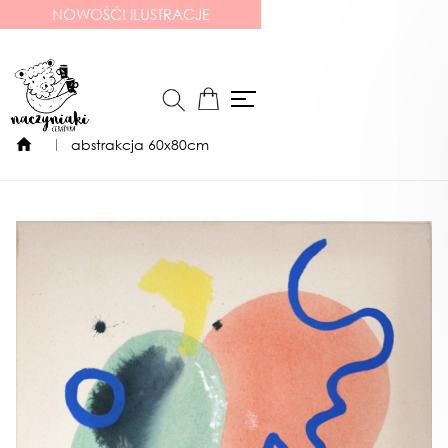
NOWOŚĆ! ILUSTRACJE
abstrakcja 60x80cm