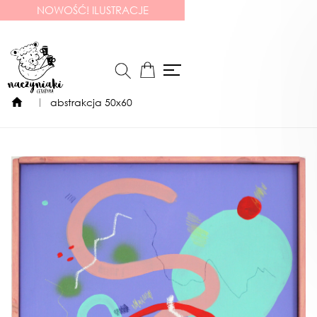
NOWOŚĆ! ILUSTRACJE
abstrakcja 50x60