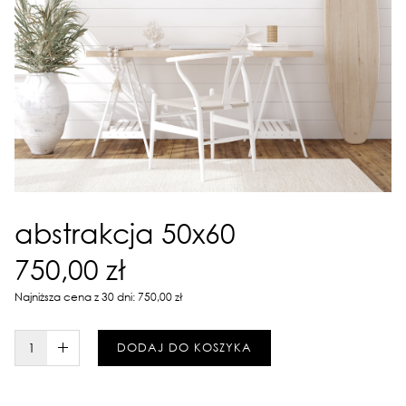
abstrakcja 50x60
750,00 zł
Najniższa cena z 30 dni: 750,00 zł
W KOSZYKU :)
DODAJ DO KOSZYKA